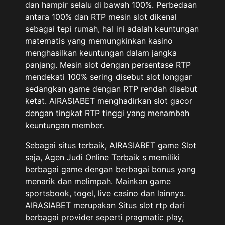
dan hampir selalu di bawah 100%. Perbedaan
antara 100% dan RTP mesin slot dikenal
sebagai tepi rumah, hal ini adalah keuntungan
matematis yang memungkinkan kasino
menghasilkan keuntungan dalam jangka
panjang. Mesin slot dengan persentase RTP
mendekati 100% sering disebut slot longgar
sedangkan game dengan RTP rendah disebut
ketat. AIRASIABET menghadirkan slot gacor
dengan tingkat RTP tinggi yang menambah
keuntungan member.
Sebagai situs terbaik, AIRASIABET game Slot
saja, Agen Judi Online Terbaik s memiliki
berbagai game dengan berbagai bonus yang
menarik dan melimpah. Mainkan game
sportsbook, togel, live casino dan lainnya.
AIRASIABET merupakan Situs slot rtp dari
berbagai provider seperti pragmatic play,