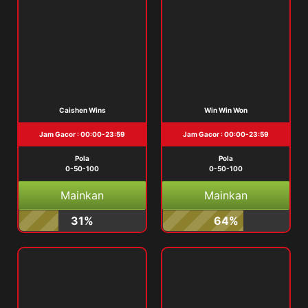
Caishen Wins
Win Win Won
Jam Gacor : 00:00-23:59
Jam Gacor : 00:00-23:59
Pola
Pola
0-50-100
0-50-100
Mainkan
Mainkan
31%
64%