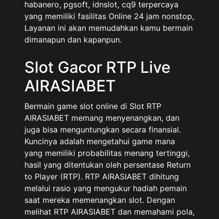
habanero, pgsoft, idnslot, cq9 terpercaya
yang memiliki fasilitas Online 24 jam nonstop,
Layanan ini akan memudahkan kamu bermain
dimanapun dan kapanpun.
Slot Gacor RTP Live
AIRASIABET
Bermain game slot online di Slot RTP
AIRASIABET memang menyenangkan, dan
juga bisa menguntungkan secara finansial.
Kuncinya adalah mengetahui game mana
yang memiliki probabilitas menang tertinggi,
hasil yang ditentukan oleh persentase Return
to Player (RTP). RTP AIRASIABET dihitung
melalui rasio yang mengukur hadiah pemain
saat mereka memenangkan slot. Dengan
melihat RTP AIRASIABET dan memahami pola,