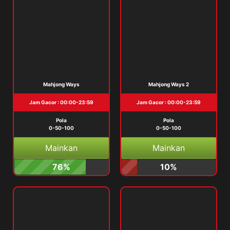
Mahjong Ways
Mahjong Ways 2
Jam Gacor : 00:00-23:59
Jam Gacor : 00:00-23:59
Pola
Pola
0-50-100
0-50-100
Mainkan
Mainkan
76%
10%