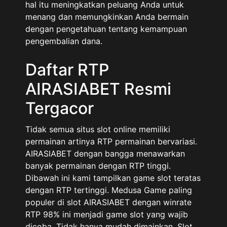
hal itu meningkatkan peluang Anda untuk
menang dan memungkinkan Anda bermain
dengan pengetahuan tentang kemampuan
pengembalian dana.
Daftar RTP
AIRASIABET Resmi
Tergacor
Tidak semua situs slot online memiliki
permainan artinya RTP permainan bervariasi.
AIRASIABET dengan bangga menawarkan
banyak permainan dengan RTP tinggi.
Dibawah ini kami tampilkan game slot teratas
dengan RTP tertinggi. Medusa Game paling
populer di slot AIRASIABET dengan winrate
RTP 98% ini menjadi game slot yang wajib
dicoba. Tidak hanya mudah dimainkan, Slot