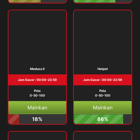
Medusa II
Hotpot
Jam Gacor : 00:00-23:59
Jam Gacor : 00:00-23:59
Pola
Pola
0-50-100
0-50-100
Mainkan
Mainkan
18%
86%