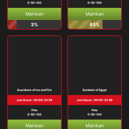
0-50-100
0-50-100
Mainkan
Mainkan
3%
65%
Guardians of Ice and Fire
Symbols of Egypt
Jam Gacor : 00:00-23:59
Jam Gacor : 00:00-23:59
Pola
Pola
0-50-100
0-50-100
Mainkan
Mainkan