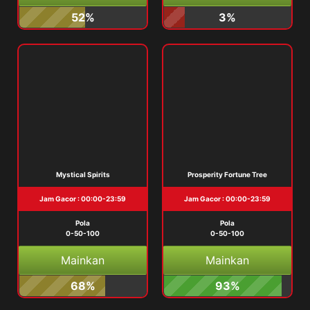
52%
3%
Mystical Spirits
Prosperity Fortune Tree
Jam Gacor : 00:00-23:59
Jam Gacor : 00:00-23:59
Pola
Pola
0-50-100
0-50-100
Mainkan
Mainkan
68%
93%